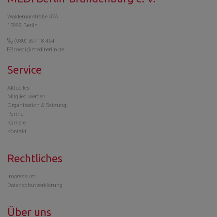
Waldemarstraße 37A
10999 Berlin
(030) 397 18 464
medi@mediberlin.de
Service
Aktuelles
Mitglied werden
Organisation & Satzung
Partner
Karriere
Kontakt
Rechtliches
Impressum
Datenschutzerklärung
Über uns