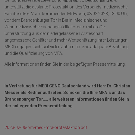
Der bundesweite Ärzteverbund MEDI GENO Deutschland e. V.
unterstützt die geplante Protestaktion des Verbands medizinischer
Fachberufe e. V. am kommenden Mittwoch, 08.02.2023, 13.00 Uhr,
vor dem Brandenburger Tor in Berlin. Medizinische und
Zahnmedizinische Fachangestellte fordern mit großer
Unterstützung aus der niedergelassenen Ärzteschaft
angemessene Gehälter und mehr Wertschätzung ihrer Leistungen.
MEDI engagiert sich seit vielen Jahren für eine adäquate Bezahlung
und die Qualifizierung von MFA.
Alle Informationen finden Sie in der beigefügten Pressemitteilung.
In Vertretung für MEDI GENO Deutschland wird Herr Dr. Christan
Messer als Redner auftreten. Schicken Sie Ihre MFA´s an das
Brandenburger Tor….. alle weiteren Informationen finden Sie in
der anliegenden Pressemitteilung.
2023-02-06-pm-medi-mfa-protestaktion.pdf