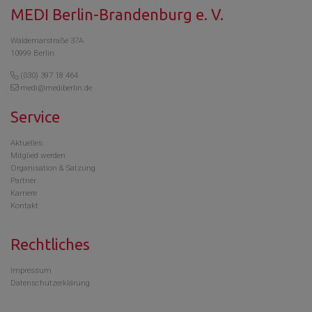
MEDI Berlin-Brandenburg e. V.
Waldemarstraße 37A
10999 Berlin
(030) 397 18 464
medi@mediberlin.de
Service
Aktuelles
Mitglied werden
Organisation & Satzung
Partner
Karriere
Kontakt
Rechtliches
Impressum
Datenschutzerklärung