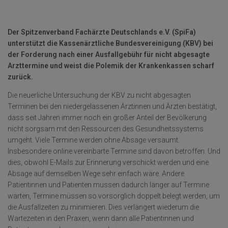
Der Spitzenverband Fachärzte Deutschlands e.V. (SpiFa)
unterstützt die Kassenärztliche Bundesvereinigung (KBV) bei
der Forderung nach einer Ausfallgebühr für nicht abgesagte
Arzttermine und weist die Polemik der Krankenkassen scharf
zurück.
Die neuerliche Untersuchung der KBV zu nicht abgesagten
Terminen bei den niedergelassenen Ärztinnen und Ärzten bestätigt,
dass seit Jahren immer noch ein großer Anteil der Bevölkerung
nicht sorgsam mit den Ressourcen des Gesundheitssystems
umgeht. Viele Termine werden ohne Absage versäumt.
Insbesondere online vereinbarte Termine sind davon betroffen. Und
dies, obwohl E-Mails zur Erinnerung verschickt werden und eine
Absage auf demselben Wege sehr einfach wäre. Andere
Patientinnen und Patienten müssen dadurch länger auf Termine
warten, Termine müssen so vorsorglich doppelt belegt werden, um
die Ausfallzeiten zu minimieren. Dies verlängert wiederum die
Wartezeiten in den Praxen, wenn dann alle Patientinnen und