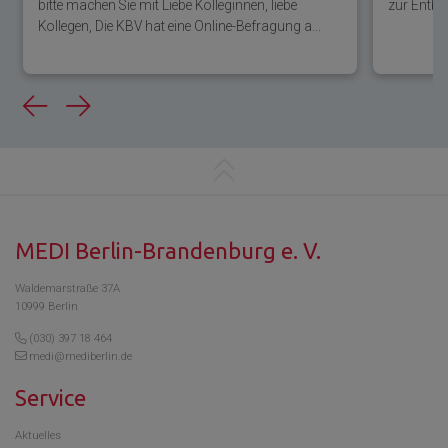
bitte machen Sie mit Liebe Kolleginnen, liebe
zur Entbu
Kollegen, Die KBV hat eine Online-Befragung a...
Previous
Next
MEDI Berlin-Brandenburg e. V.
Waldemarstraße 37A
10999 Berlin
(030) 397 18 464
medi@mediberlin.de
Service
Aktuelles