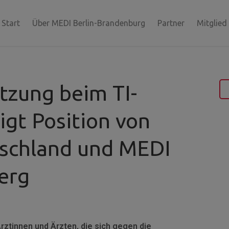
Start
Über MEDI Berlin-Brandenburg
Partner
Mitglied
tzung beim TI-
igt Position von
schland und MEDI
erg
rztinnen und Ärzten, die sich gegen die