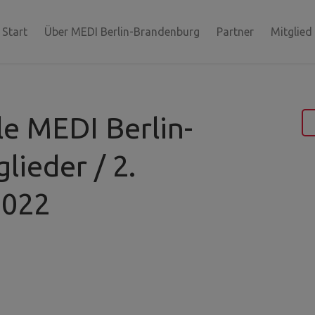
Start
Über MEDI Berlin-Brandenburg
Partner
Mitglied
le MEDI Berlin-
ieder / 2.
2022