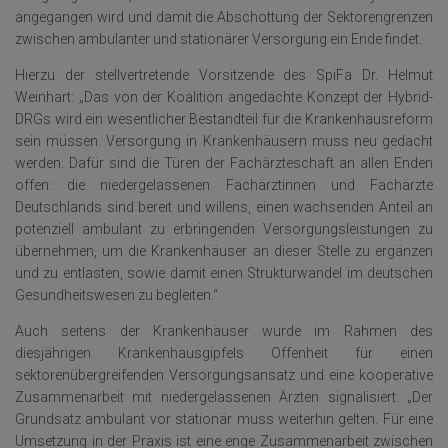
angegangen wird und damit die Abschottung der Sektorengrenzen
zwischen ambulanter und stationärer Versorgung ein Ende findet.
Hierzu der stellvertretende Vorsitzende des SpiFa Dr. Helmut
Weinhart: „Das von der Koalition angedachte Konzept der Hybrid-
DRGs wird ein wesentlicher Bestandteil für die Krankenhausreform
sein müssen. Versorgung in Krankenhäusern muss neu gedacht
werden. Dafür sind die Türen der Fachärzteschaft an allen Enden
offen: die niedergelassenen Fachärztinnen und Fachärzte
Deutschlands sind bereit und willens, einen wachsenden Anteil an
potenziell ambulant zu erbringenden Versorgungsleistungen zu
übernehmen, um die Krankenhäuser an dieser Stelle zu ergänzen
und zu entlasten, sowie damit einen Strukturwandel im deutschen
Gesundheitswesen zu begleiten.“
Auch seitens der Krankenhäuser wurde im Rahmen des
diesjährigen Krankenhausgipfels Offenheit für einen
sektorenübergreifenden Versorgungsansatz und eine kooperative
Zusammenarbeit mit niedergelassenen Ärzten signalisiert. „Der
Grundsatz ambulant vor stationär muss weiterhin gelten. Für eine
Umsetzung in der Praxis ist eine enge Zusammenarbeit zwischen