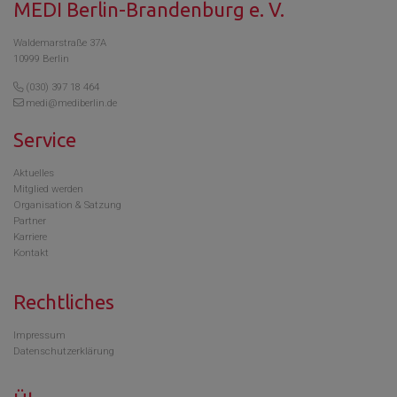
MEDI Berlin-Brandenburg e. V.
Waldemarstraße 37A
10999 Berlin
(030) 397 18 464
medi@mediberlin.de
Service
Aktuelles
Mitglied werden
Organisation & Satzung
Partner
Karriere
Kontakt
Rechtliches
Impressum
Datenschutzerklärung